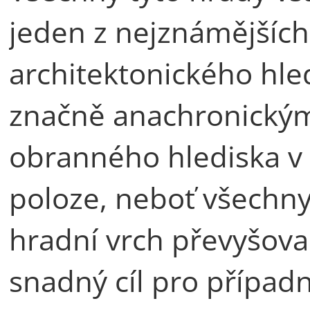
jeden z nejznámějších
architektonického hle
značně anachronickým 
obranného hlediska v
poloze, neboť všechny
hradní vrch převyšoval
snadný cíl pro případ