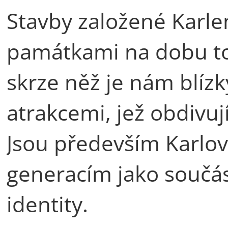
Stavby založené Karl
památkami na dobu to
skrze něž je nám blízk
atrakcemi, jež obdivuj
Jsou především Karl
generacím jako součást
identity.