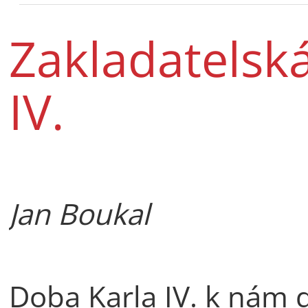
Zakladatelská
IV.
Jan Boukal
Doba Karla IV. k nám