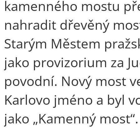
kamenného mostu přes
nahradit dřevěný most
Starým Městem pražsk
jako provizorium za Ju
povodní. Nový most ve
Karlovo jméno a byl v
jako „Kamenný most