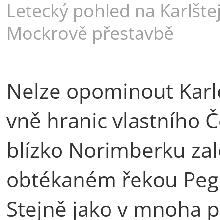
Letecký pohled na Karlšte
Mockrově přestavbě
Nelze opominout Karl
vně hranic vlastního Č
blízko Norimberku zalo
obtékaném řekou Pegn
Stejně jako v mnoha p