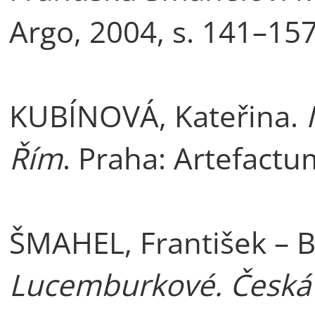
Argo, 2004, s. 141–157
KUBÍNOVÁ, Kateřina.
Řím
. Praha: Artefactu
ŠMAHEL, František – 
Lucemburkové. Česká 