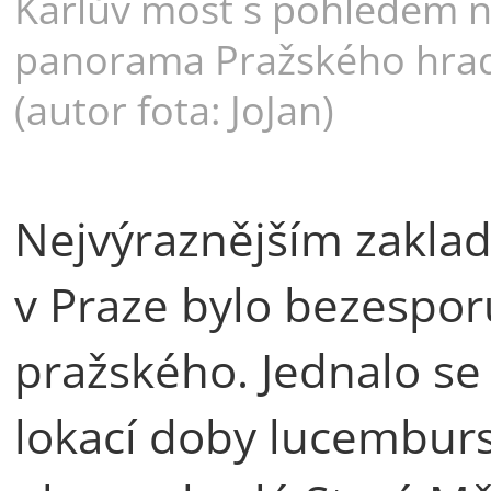
Karlův most s pohledem 
panorama Pražského hra
(autor fota: JoJan)
Nejvýraznějším zaklad
v Praze bylo bezespo
pražského. Jednalo se
lokací doby lucembur