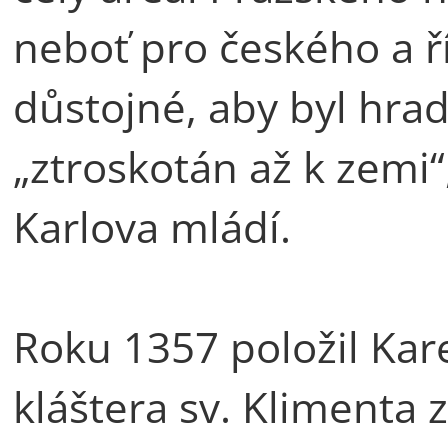
neboť pro českého a 
důstojné, aby byl hrad 
„ztroskotán až k zemi“
Karlova mládí.
Roku 1357 položil Kare
kláštera sv. Klimenta