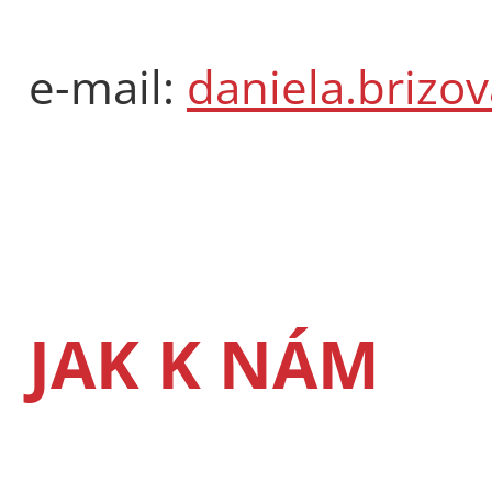
e-mail:
daniela.brizo
JAK K NÁM