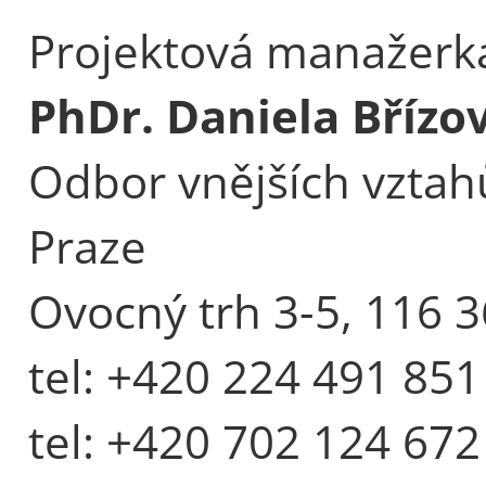
Projektová manažerk
PhDr. Daniela Břízo
Odbor vnějších vztahů
Praze
Ovocný trh 3-5, 116 3
tel: +420 224 491 851
tel: +420 702 124 672