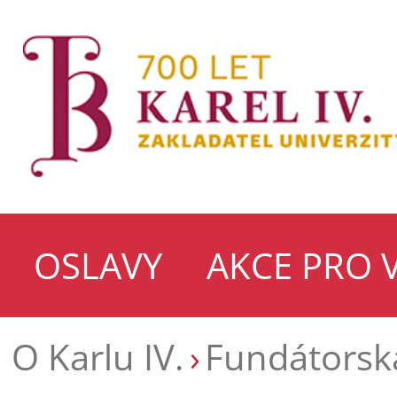
OSLAVY
AKCE PRO 
O Karlu IV.
Fundátorská