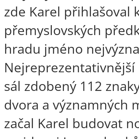
zde Karel přihlašoval
přemyslovských předků
hradu jméno nejvýzna
Nejreprezentativnější
sál zdobený 112 znaky
dvora a významných m
začal Karel budovat 