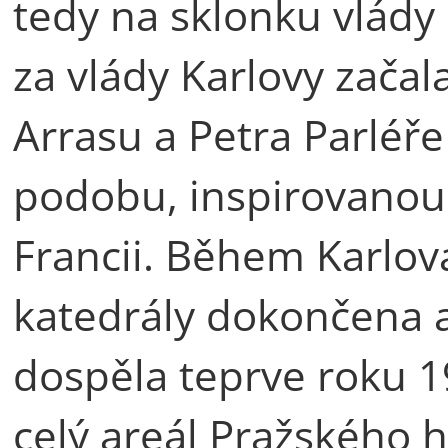
tedy na sklonku vlády 
za vlády Karlovy začal
Arrasu a Petra Parléře
podobu, inspirovano
Francii. Během Karlov
katedrály dokončena 
dospěla teprve roku 1
celý areál Pražského h